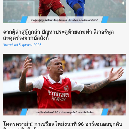
จากผู้ล่าสู่ผู้ถูกล่า ปัญหาประตูท้ายเกมทำ ลิเวอร์พูล
สะดุดร่วงจากบัลลังก์
วันอาทิตย์ 5 ตุลาคม 2025
โคตรดราม่า! กาเบรียลโหม่งนาที 96 อาร์เซนอลบุกดับ