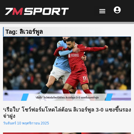
Tag: ลิเวอร์พูล
‘เรือใบ’ โชว์ฟอร์มโหดไล่ต้อน ลิเวอร์พูล 3-0 แซงขึ้นรอง
จ่าฝูง
วันจันทร์ 10 พฤศจิกายน 2025