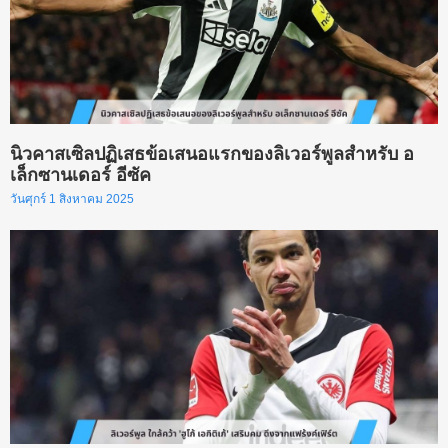
นิวคาสเซิลปฏิเสธข้อเสนอแรกของลิเวอร์พูลสำหรับ อ
เล็กซานเดอร์ อีซัค
วันศุกร์ 1 สิงหาคม 2025