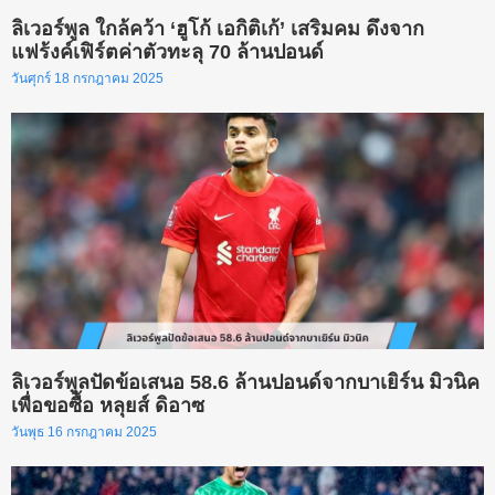
ลิเวอร์พูล ใกล้คว้า ‘ฮูโก้ เอกิติเก้’ เสริมคม ดึงจาก
แฟร้งค์เฟิร์ตค่าตัวทะลุ 70 ล้านปอนด์
วันศุกร์ 18 กรกฎาคม 2025
ลิเวอร์พูลปัดข้อเสนอ 58.6 ล้านปอนด์จากบาเยิร์น มิวนิค
เพื่อขอซื้อ หลุยส์ ดิอาซ
วันพุธ 16 กรกฎาคม 2025