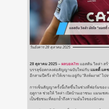
วันอังคาร 28 ตุลาคม 2025
28 ตุลาคม 2025 –
ผลบอล7m
แอสตัน วิลล่า ส
บรรลุข้อตกลงต่อสัญญาฉบับใหม่กับ
แมตตี้ แคช
อีกสามปีครึ่ง ทำให้เขาจะอยู่กับ “สิงห์ผงาด” ไป
การเซ็นสัญญาครั้งนี้เกิดขึ้นในช่วงที่ฟอร์มของ
ฤดูกาล ช่วยให้ วิลล่า เปิดบ้านเอาชนะ แมนเชสเตอร
เป็นชัยชนะที่ตอกย้ำถึงความมั่นใจของนักเตะ