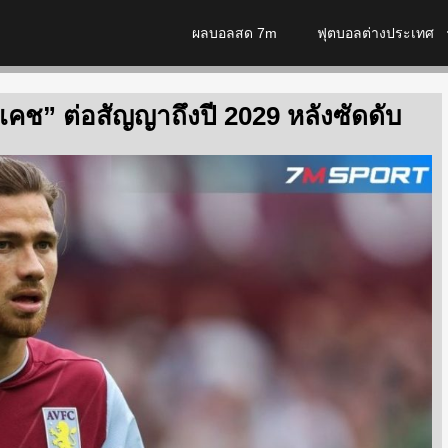
ผลบอลสด 7m
ฟุตบอลต่างประเทศ
 แคช” ต่อสัญญาถึงปี 2029 หลังซัดดับ