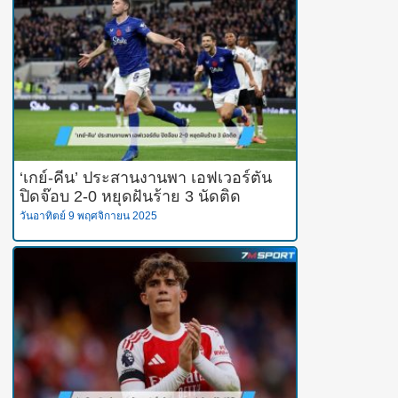
‘เกย์-คีน’ ประสานงานพา เอฟเวอร์ตัน
ปิดจ๊อบ 2-0 หยุดฝันร้าย 3 นัดติด
วันอาทิตย์ 9 พฤศจิกายน 2025