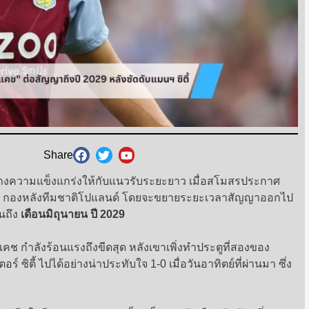
Share
ร้างความแข็งแกร่งให้กับแนวรับระยะยาว เมื่อสโมสรประกาศ
กองหลังทีมชาติโปแลนด์ โดยจะขยายระยะเวลาสัญญาออกไป
จนถึง
เดือนมิถุนายน ปี 2029
 แคช กำลังร้อนแรงถึงขีดสุด หลังเขาเพิ่งทำประตูที่สองของ
์ ซิตี้ ไปได้อย่างน่าประทับใจ 1-0 เมื่อวันอาทิตย์ที่ผ่านมา ซึ่ง