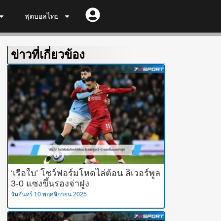
ฟุตบอลไทย
ข่าวที่เกี่ยวข้อง
‘เรือใบ’ โชว์ฟอร์มโหดไล่ต้อน ลิเวอร์พูล
3-0 แซงขึ้นรองจ่าฝูง
วันจันทร์ 10 พฤศจิกายน 2025