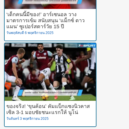
‘เด็กคนนี้มีของ!’ อาร์เซนอล วาง
มาตรการเข้ม สนับสนุน ‘แม็กซ์ ดาว
แมน’ ซูเปอร์สตาร์วัย 15 ปี
วันพฤหัสบดี 6 พฤศจิกายน 2025
ของจริง! ‘ขุนค้อน’ คัมแบ็กแซงนิวคาส
เซิล 3-1 มอบชัยชนะแรกให้ นูโน่
วันจันทร์ 3 พฤศจิกายน 2025