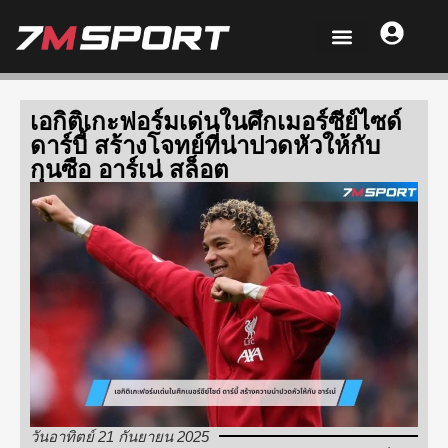
เอกิติเกะฟอร์มเด่นในศึกเมอร์ซีย์ไซด์
ดาร์บี้ สร้างโจทย์ที่น่าปวดหัวให้กับ
กุนซือ อาร์เน่ สล็อต
วันอาทิตย์ 21 กันยายน 2025