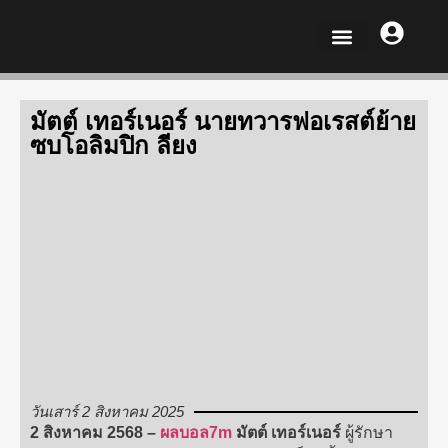
ผลบอลสด 7m
ฟุตบอลต่างประเทศ
ฟุตบอลไทย
มัตต์ เทอร์เนอร์ นายทวารฟอเรสต์ย้าย
ซบโอลิมปิก ลียง
วันเสาร์ 2 สิงหาคม 2025
2 สิงหาคม 2568 –
ผลบอล7m
มัตต์ เทอร์เนอร์
ผู้รักษา