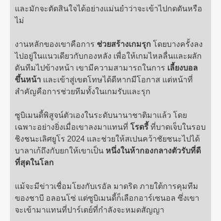
และมักจะตัดสินใจได้อย่างแม่นยำว่าจะเข้าไปกดดันหรือ
ไม่
งานหลักของเขาคือการ
ช่วยสร้างเกมรุก
โดยบางครั้งลง
ไปอยู่ในแนวเดียวกับกองหลัง เพื่อให้เกมไหลลื่นและผลัก
ดันทีมไปข้างหน้า เขามีความสามารถในการ
เลี้ยงบอล
ขึ้นหน้า
และเข้าสู่เขตโทษได้ดีหากมีโอกาส แต่หน้าที่
สำคัญคือการช่วยทีมทั้งในเกมรับและรุก
ซูบิเมนดี้พิสูจน์ตัวเองในระดับนานาชาติมาแล้ว โดย
เฉพาะอย่างยิ่งเมื่อเขาลงมาแทนที่
โรดรี้
ที่บาดเจ็บในรอบ
ชิงชนะเลิศยูโร 2024 และช่วยให้สเปนคว้าชัยชนะไปได้
บาลาเก้ถึงกับยกให้เขาเป็น
หนึ่งในห้ากองกลางตัวรับที่ดี
ที่สุดในโลก
แม้จะมีข่าวเชื่อมโยงกับเรอัล มาดริด ภายใต้การคุมทีม
ของชาบี อลอนโซ่ แต่ซูบิเมนดี้ก็เลือกอาร์เซนอล ซึ่งเขา
จะเข้ามาแทนที่ปาร์เตย์ที่กำลังจะหมดสัญญา