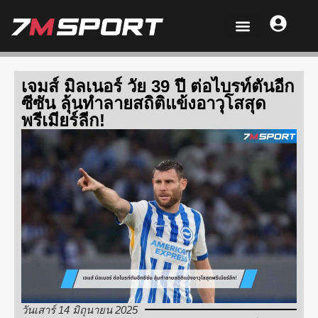
เจมส์ มิลเนอร์ วัย 39 ปี ต่อไบรท์ตันอีก
ซีซัน ลุ้นทำลายสถิติแข้งอาวุโสสุด
พรีเมียร์ลีก!
วันเสาร์ 14 มิถุนายน 2025