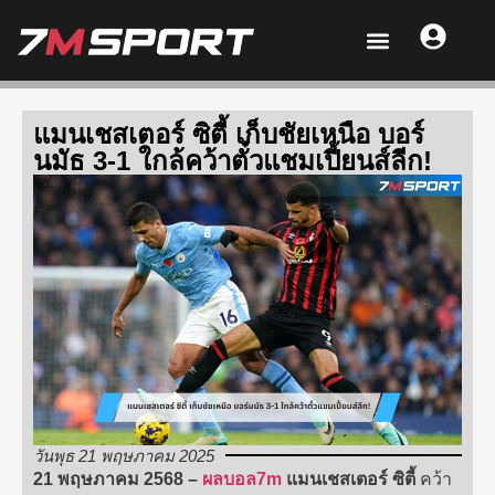
แมนเชสเตอร์ ซิตี้ เก็บชัยเหนือ บอร์
นมัธ 3-1 ใกล้คว้าตั๋วแชมเปี้ยนส์ลีก!
วันพุธ 21 พฤษภาคม 2025
21 พฤษภาคม 2568 –
ผลบอล7m
แมนเชสเตอร์ ซิตี้
คว้า