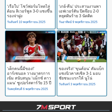
‘เรือใบ’ โชว์ฟอร์มโหดไล่
‘เกย์-คีน’ ประสานงานพา
ต้อน ลิเวอร์พูล 3-0 แซงขึ้น
เอฟเวอร์ตัน ปิดจ๊อบ 2-0
รองจ่าฝูง
หยุดฝันร้าย 3 นัดติด
วันจันทร์ 10 พฤศจิกายน 2025
วันอาทิตย์ 9 พฤศจิกายน 2025
‘เด็กคนนี้มีของ!’
ของจริง! ‘ขุนค้อน’ คัมแบ็ก
อาร์เซนอล วางมาตรการ
แซงนิวคาสเซิล 3-1 มอบ
เข้ม สนับสนุน ‘แม็กซ์ ดาว
ชัยชนะแรกให้ นูโน่
แมน’ ซูเปอร์สตาร์วัย 15 ปี
วันจันทร์ 3 พฤศจิกายน 2025
วันพฤหัสบดี 6 พฤศจิกายน 2025