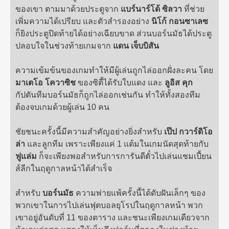
ของเขา ตามมาด้วยประตูจาก
แบร์นาร์โด้ ซิลวา
ที่ช่วย
เพิ่มความได้เปรียบ และตัวสำรองอย่าง
นิโก้ กอนซาเลซ
ก็ยิงประตูปิดท้ายได้อย่างเฉียบขาด ส่วนบอร์นมัธได้ประตู
ปลอบใจในช่วงท้ายเกมจาก
แดน เจ็บบิสัน
ความเข้มข้นของเกมทำให้มีผู้เล่นถูกไล่ออกฝั่งละคน โดย
มาเตโอ โควาซิช
ของซิตี้ได้รับใบแดง และ
ลูอิส คุก
กัปตันทีมบอร์นมัธก็ถูกไล่ออกเช่นกัน ทำให้ทั้งสองทีม
ต้องจบเกมด้วยผู้เล่น 10 คน
ชัยชนะครั้งนี้มีความสำคัญอย่างยิ่งสำหรับ
เป๊ป กวาร์ดิโอ
ล่า
และลูกทีม เพราะเพียงแค่ 1 แต้มในเกมนัดสุดท้ายกับ
ฟูแล่ม
ก็จะเพียงพอสำหรับการการันตีตั๋วไปเล่นแชมเปี้ยน
ส์ลีกในฤดูกาลหน้าได้สำเร็จ
สำหรับ
บอร์นมัธ
ความพ่ายแพ้ครั้งนี้ได้ดับฝันเล็กๆ ของ
พวกเขาในการไปเล่นฟุตบอลยุโรปในฤดูกาลหน้า พวก
เขาอยู่อันดับที่ 11 ของตาราง และชนะเพียงเกมเดียวจาก