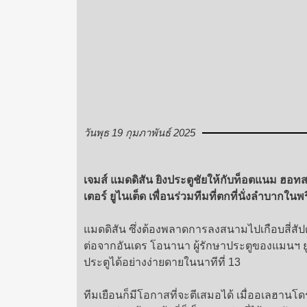
วันพุธ 19 กุมภาพันธ์ 2025
เจมส์ แมดดิสัน ยิงประตูชัยให้กับท็อตแนม ฮ
เตอร์ ยูไนเต็ด เพื่อนร่วมทีมที่ตกที่นั่งลำบากในพร
แมดดิสัน ซึ่งต้องพลาดการลงสนามไปเกือบสี่สัปดา
ต่อจากอันเดร โอนานา ผู้รักษาประตูของแมนฯ ยูไ
ประตูได้อย่างง่ายดายในนาทีที่ 13
ทีมเยือนก็มีโอกาสที่จะตีเสมอได้ เมื่ออเลฮานโ