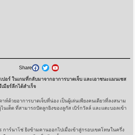
Share
อทสเปอร์ ในเกมที่กลับมาจากอาการบาดเจ็บ และเอาชนะแมนเชส
ีเมียร์ลีกได้สำเร็จ
ห์ด้วยอาการบาดเจ็บที่น่อง เป็นผู้เล่นเพียงคนเดียวที่ลงสนาม
นเต็ด ที่สามารถปัดลูกยิงของลูกัส เบิร์กวัลล์ และแตะบอลเข้า
ดร การ์นาโช่ ยิงข้ามคานออกไปเมื่อเข้าสู่กรอบเขตโทษในครึ่ง