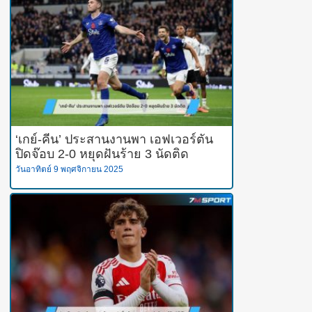
‘เกย์-คีน’ ประสานงานพา เอฟเวอร์ตัน
ปิดจ๊อบ 2-0 หยุดฝันร้าย 3 นัดติด
วันอาทิตย์ 9 พฤศจิกายน 2025