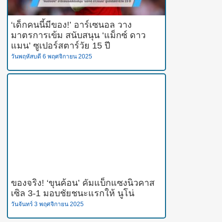
‘เด็กคนนี้มีของ!’ อาร์เซนอล วาง
มาตรการเข้ม สนับสนุน ‘แม็กซ์ ดาว
แมน’ ซูเปอร์สตาร์วัย 15 ปี
วันพฤหัสบดี 6 พฤศจิกายน 2025
ของจริง! ‘ขุนค้อน’ คัมแบ็กแซงนิวคาส
เซิล 3-1 มอบชัยชนะแรกให้ นูโน่
วันจันทร์ 3 พฤศจิกายน 2025