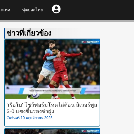
ระเทศ
ฟุตบอลไทย
ข่าวที่เกี่ยวข้อง
‘เรือใบ’ โชว์ฟอร์มโหดไล่ต้อน ลิเวอร์พูล
3-0 แซงขึ้นรองจ่าฝูง
วันจันทร์ 10 พฤศจิกายน 2025