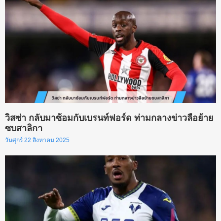
วิสซ่า กลับมาซ้อมกับเบรนท์ฟอร์ด ท่ามกลางข่าวลือย้าย
ซบสาลิกา
วันศุกร์ 22 สิงหาคม 2025