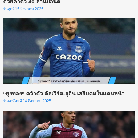
ด้วยค่าตัว 40 ล้านปอนด์
วันศุกร์ 15 สิงหาคม 2025
“ยูงทอง” คว้าตัว คัลเวิร์ต-ลูอิน เสริมคมในแดนหน้า
วันพฤหัสบดี 14 สิงหาคม 2025