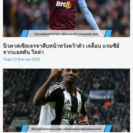
นิวคาสเซิลเจรจาคืบหน้าหวังคว้าตัว เจค็อบ แรมซีย์
จากแอสตัน วิลล่า
วันพุธ 13 สิงหาคม 2025