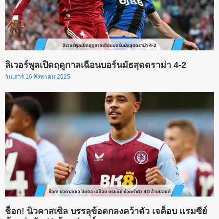
ลิเวอร์พูลเปิดฤดูกาลเฉือนบอร์นมัธสุดดราม่า 4-2
วันเสาร์ 16 สิงหาคม 2025
ช็อก! นิวคาสเซิล บรรลุข้อตกลงคว้าตัว เจค็อบ แรมซีย์