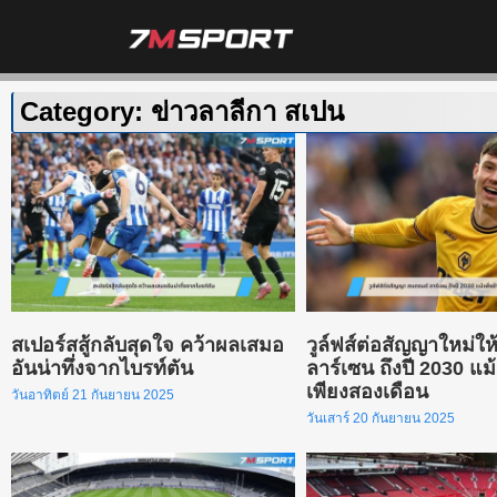
Category: ข่าวลาลีกา สเปน
สเปอร์สสู้กลับสุดใจ คว้าผลเสมอ
วูล์ฟส์ต่อสัญญาใหม่ใ
อันน่าทึ่งจากไบรท์ตัน
ลาร์เซน ถึงปี 2030 แม้
เพียงสองเดือน
วันอาทิตย์ 21 กันยายน 2025
วันเสาร์ 20 กันยายน 2025