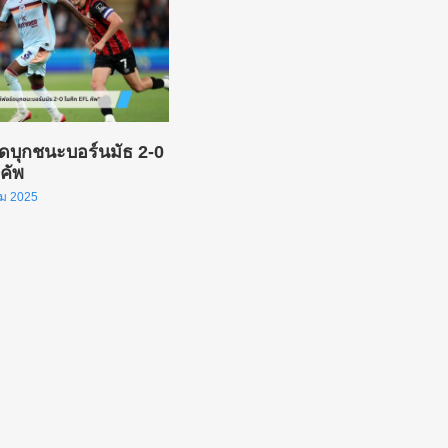
ดบุกชนะบอร์นมัธ 2-0
คัพ
คม 2025