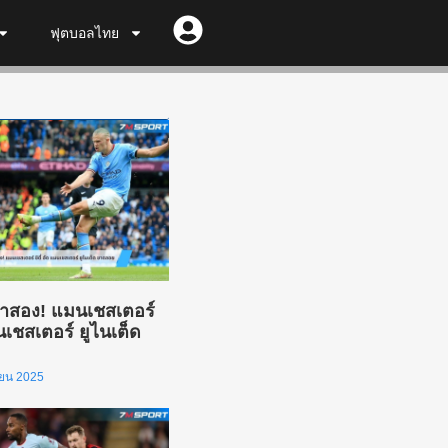
ฟุตบอลไทย
มาสอง! แมนเชสเตอร์
มนเชสเตอร์ ยูไนเต็ด
ยายน 2025