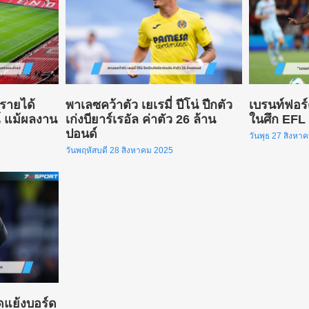
รายได้
พาเลซคว้าตัว เยเรมี่ ปีโน่ ปีกตัว
เบรนท์ฟอร์
ณ์ แม้ผลงาน
เก่งบียาร์เรอัล ค่าตัว 26 ล้าน
ในศึก EFL 
ปอนด์
วันพุธ 27 สิงหา
วันพฤหัสบดี 28 สิงหาคม 2025
ัดแย้งบอร์ด