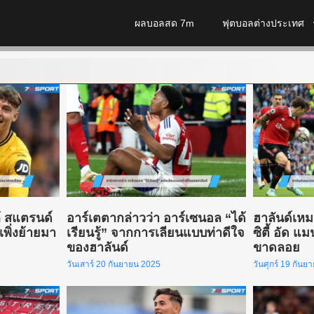
ผลบอลสด 7m
ฟุตบอลต่างประเทศ
ห้ สแตรนด์
อาร์เตตากล่าวว่า อาร์เซนอล “ได้
ฮาลันด์เห
เพิ่งย้ายมา
เรียนรู้” จากการเลียนแบบท่าดีใจ
ซิตี้ อัด แ
ของฮาลันด์
ขาดลอย
วันเสาร์ 20 กันยายน 2025
วันศุกร์ 19 กัน